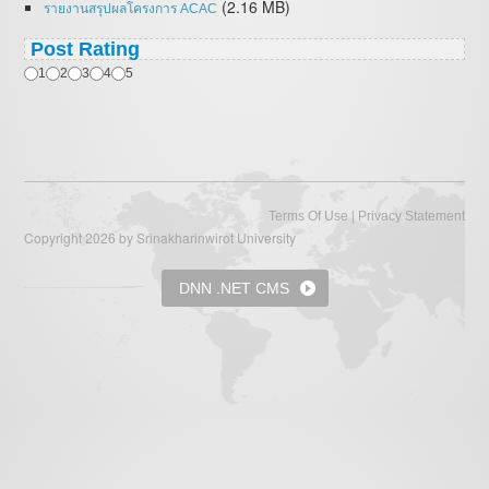
(2.16 MB)
รายงานสรุปผลโครงการ ACAC
Post Rating
1
2
3
4
5
|
Terms Of Use
Privacy Statement
Copyright 2026 by Srinakharinwirot University
DNN .NET CMS