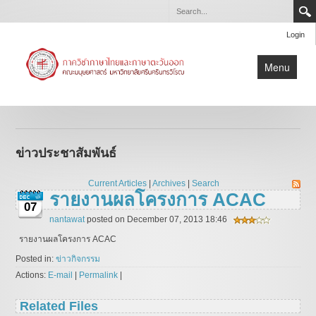
Login
Menu
หน้าแรก
ข่าวประชาสัมพันธ์
ข่าวประชาสัมพันธ์
เกี่ยวกับภาควิชา
หลักสูตร
Current Articles
|
Archives
|
Search
รายงานผลโครงการ ACAC
ปริญญานิพนธ์/สารนิพนธ์
07
nantawat
posted on December 07, 2013 18:46
บุคลากร
รายงานผลโครงการ ACAC
Posted in:
ข่าวกิจกรรม
Actions:
E-mail
|
Permalink
|
Related Files