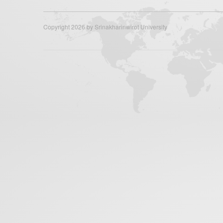
Copyright 2026 by Srinakharinwirot University