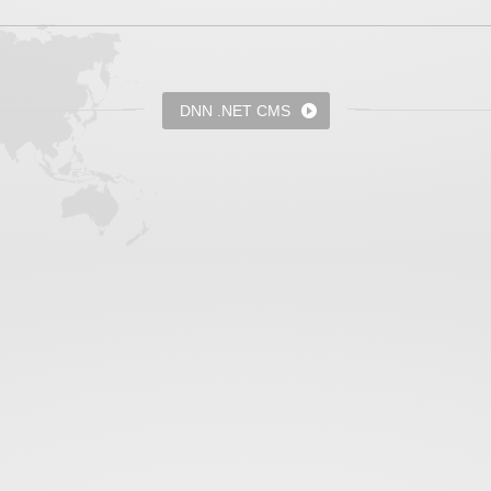
DNN .NET CMS