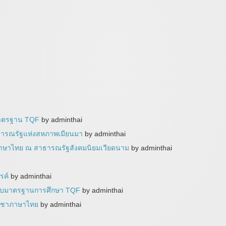
มาตรฐาน TQF
by adminthai
ารณรัฐแห่งสหภาพเมียนมา
by adminthai
าษาไทย ณ สาธารณรัฐสังคมนิยมเวียดนาม
by adminthai
รค์
by adminthai
รอบมาตรฐานการศึกษา TQF
by adminthai
วิชาภาษาไทย
by adminthai