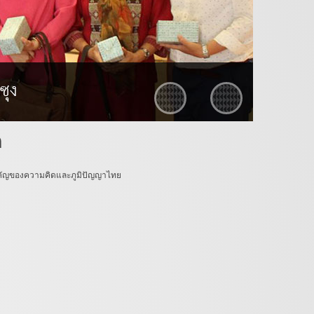
ก
ำคัญของความคิดและภูมิปัญญาไทย