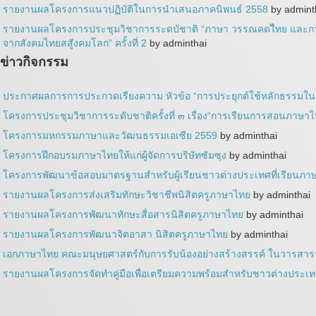
รายงานผลโครงการแนวปฏิบัติในการนำเสนอภาคนิพนธ์ 2558
by admint
รายงานผลโครงการประชุมวิชาการระดบัชาติ “ภาษา วรรณคดไีทย และกา
จากสังคมไทยสสู่ังคมโลก” ครั้งที่ 2
by adminthai
ข่าวกิจกรรม
ประกาศผลการการประกวดเรียงความ หัวข้อ “การประยุกต์ใช้หลักธรรมใ
โครงการประชุมวิชาการระดับชาติครั้งที่ ๓ เรื่อง“การเรียนการสอนภาษาไ
โครงการมหกรรมภาษาและวัฒนธรรมเอเซีย 2559
by adminthai
โครงการฝึกอบรมภาษาไทยให้แก่ผู้จัดการบริษัทซัมซุง
by adminthai
โครงการพัฒนาข้อสอบมาตรฐานสำหรับผู้เรียนชาวต่างประเทศที่เรียน
รายงานผลโครงการส่งเสริมทักษะวิชาชีพนิสิตครูภาษาไทย
by adminthai
รายงานผลโครงการพัฒนาทักษะสื่อสารนิสิตครูภาษาไทย
by adminthai
รายงานผลโครงการพัฒนาจิตอาสา นิสิตครูภาษาไทย
by adminthai
เอกภาษาไทย คณะมนุษยศาสตร์กับการรับน้องอย่างสร้างสรรค์ ในวารสารรา
รายงานผลโครงการจัดทำคู่มือเพื่อเตรียมความพร้อมสำหรับชาวต่างประเ