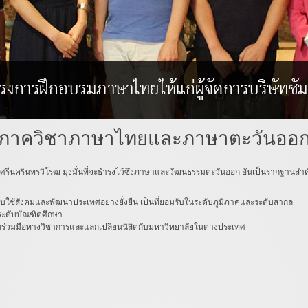
ภาควิชาภาษาไทยและภาษาตะวันออ
นครินทรวิโรฒ มุ่งมั่นที่จะธำรงไว้ซึ่งภาษาและวัฒนธรรมตะวันออก อันเป็นรากฐานส
อรับใช้สังคมและพัฒนาประเทศอย่างยั่งยืน เป็นที่ยอมรับในระดับภูมิภาคและระดับสากล
ะดับบัณฑิตศึกษา
วมมือทางวิชาการและแลกเปลี่ยนนิสิตกับมหาวิทยาลัยในต่างประเทศ