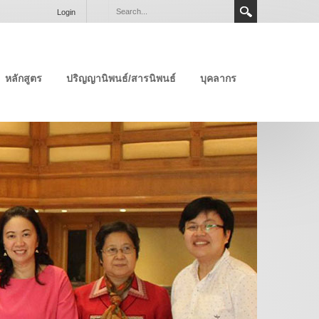
Login
หลักสูตร
ปริญญานิพนธ์/สารนิพนธ์
บุคลากร