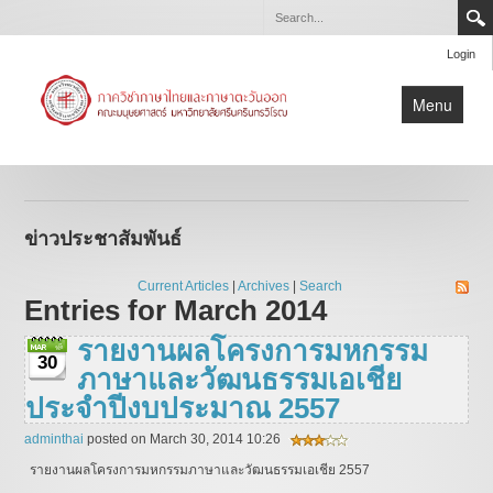
Login
Menu
หน้าแรก
ข่าวประชาสัมพันธ์
ข่าวประชาสัมพันธ์
เกี่ยวกับภาควิชา
หลักสูตร
Current Articles
|
Archives
|
Search
Entries for March 2014
ปริญญานิพนธ์/สารนิพนธ์
รายงานผลโครงการมหกรรม
บุคลากร
30
ภาษาและวัฒนธรรมเอเชีย
ประจำปีงบประมาณ 2557
adminthai
posted on March 30, 2014 10:26
รายงานผลโครงการมหกรรมภาษาและวัฒนธรรมเอเชีย 2557