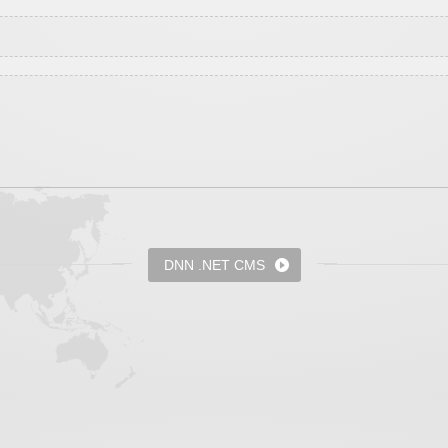
DNN .NET CMS