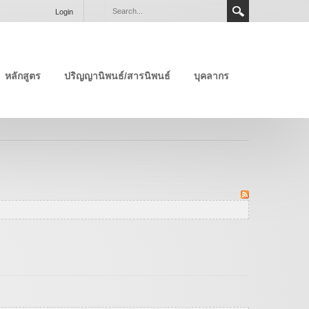
Login
หลักสูตร
ปริญญานิพนธ์/สารนิพนธ์
บุคลากร