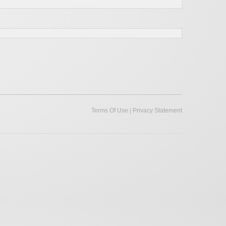
|
Terms Of Use
Privacy Statement