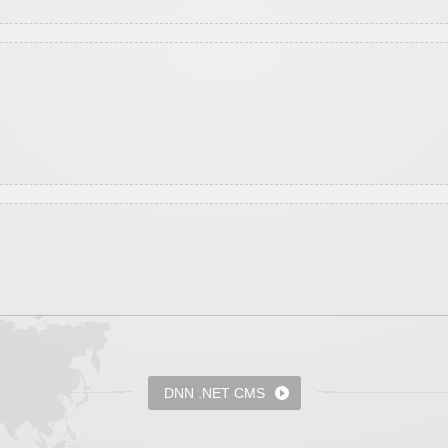
DNN .NET CMS