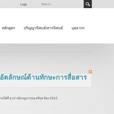
Login
หลักสูตร
ปริญญานิพนธ์/สารนิพนธ์
บุคลากร
ัตลักษณ์ด้านทักษะการสื่อสาร
นได้ที่ อาจารย์เบญจวรรณ ศริกุล ห้อง 241/1