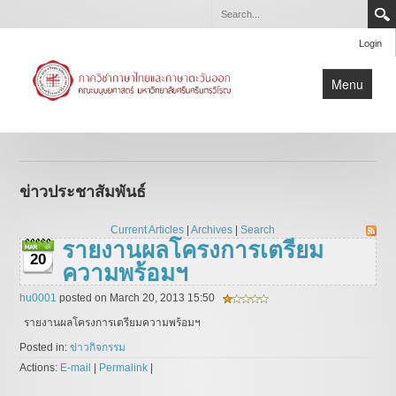
Login
Menu
หน้าแรก
ข่าวประชาสัมพันธ์
ข่าวประชาสัมพันธ์
เกี่ยวกับภาควิชา
หลักสูตร
Current Articles
|
Archives
|
Search
รายงานผลโครงการเตรียม
ปริญญานิพนธ์/สารนิพนธ์
20
ความพร้อมฯ
บุคลากร
hu0001
posted on March 20, 2013 15:50
รายงานผลโครงการเตรียมความพร้อมฯ
Posted in:
ข่าวกิจกรรม
Actions:
E-mail
|
Permalink
|