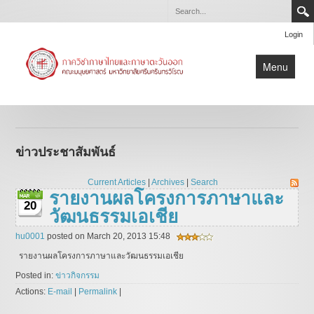
Login
Menu
หน้าแรก
ข่าวประชาสัมพันธ์
ข่าวประชาสัมพันธ์
เกี่ยวกับภาควิชา
หลักสูตร
Current Articles
|
Archives
|
Search
รายงานผลโครงการภาษาและ
ปริญญานิพนธ์/สารนิพนธ์
20
วัฒนธรรมเอเชีย
บุคลากร
hu0001
posted on March 20, 2013 15:48
รายงานผลโครงการภาษาและวัฒนธรรมเอเชีย
Posted in:
ข่าวกิจกรรม
Actions:
E-mail
|
Permalink
|